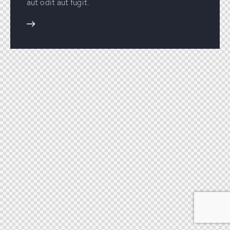
aut odit aut fugit.